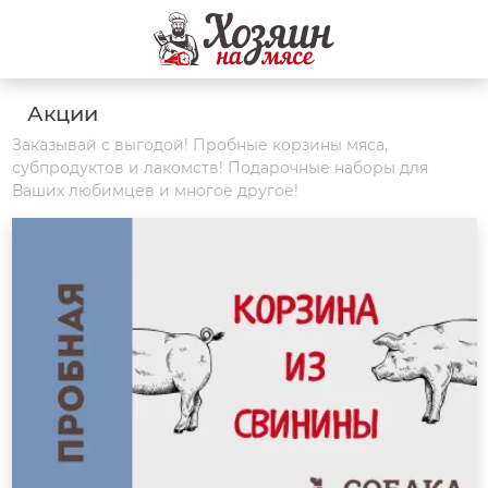
Акции
Заказывай с выгодой! Пробные корзины мяса,
субпродуктов и лакомств! Подарочные наборы для
Ваших любимцев и многое другое!