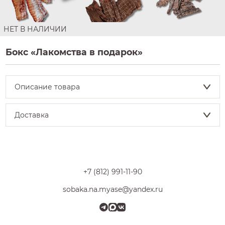
НЕТ В НАЛИЧИИ
Бокс «Лакомства в подарок»
Описание товара
Доставка
+7 (812) 991-11-90
sobaka.na.myase@yandex.ru
Телеграм
MAX
VK